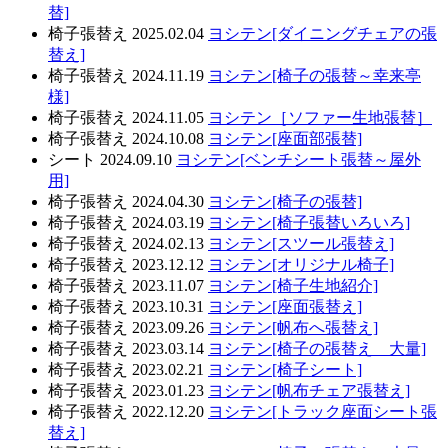
替]
椅子張替え
2025.02.04
ヨシテン[ダイニングチェアの張
替え]
椅子張替え
2024.11.19
ヨシテン[椅子の張替～幸来亭
様]
椅子張替え
2024.11.05
ヨシテン［ソファー生地張替］
椅子張替え
2024.10.08
ヨシテン[座面部張替]
シート
2024.09.10
ヨシテン[ベンチシート張替～屋外
用]
椅子張替え
2024.04.30
ヨシテン[椅子の張替]
椅子張替え
2024.03.19
ヨシテン[椅子張替いろいろ]
椅子張替え
2024.02.13
ヨシテン[スツール張替え]
椅子張替え
2023.12.12
ヨシテン[オリジナル椅子]
椅子張替え
2023.11.07
ヨシテン[椅子生地紹介]
椅子張替え
2023.10.31
ヨシテン[座面張替え]
椅子張替え
2023.09.26
ヨシテン[帆布へ張替え]
椅子張替え
2023.03.14
ヨシテン[椅子の張替え 大量]
椅子張替え
2023.02.21
ヨシテン[椅子シート]
椅子張替え
2023.01.23
ヨシテン[帆布チェア張替え]
椅子張替え
2022.12.20
ヨシテン[トラック座面シート張
替え]