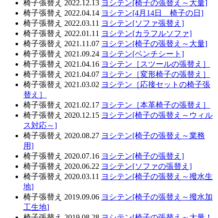
椅子張替え
2022.12.13
ヨシテン[椅子の張替え～大量]
椅子張替え
2022.04.14
ヨシテン[4月14日 椅子の日]
椅子張替え
2022.03.11
ヨシテン[ソファ張替え]
椅子張替え
2022.01.11
ヨシテン[カラフルソファ]
椅子張替え
2021.11.07
ヨシテン[椅子の張替え～大量]
椅子張替え
2021.09.24
ヨシテン[ベンチシート]
椅子張替え
2021.04.16
ヨシテン［スツールの張替え］
椅子張替え
2021.04.07
ヨシテン［変形椅子の張替え］
椅子張替え
2021.03.02
ヨシテン［応接セットの椅子張
替え］
椅子張替え
2021.02.17
ヨシテン［本革椅子の張替え］
椅子張替え
2020.12.15
ヨシテン[椅子の張替え～ウィル
ス対応～]
椅子張替え
2020.08.27
ヨシテン[椅子の張替え～業務
用]
椅子張替え
2020.07.16
ヨシテン[椅子の張替え]
椅子張替え
2020.06.22
ヨシテン[ソファの張替え]
椅子張替え
2020.03.11
ヨシテン[椅子の張替え～撥水生
地]
椅子張替え
2019.09.06
ヨシテン[椅子の張替え～撥水加
工生地]
椅子張替え
2019.08.28
ヨシテン[椅子の張替え～大量！