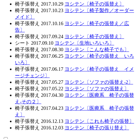
椅子張替え
2017.10.29
ヨシテン〔椅子の張替え〕
椅子張替え
2017.10.23
ヨシテン〔椅子製作／オーダー
メイド〕
椅子張替え
2017.10.16
ヨシテン〔椅子の張替え／広
告〕
椅子張替え
2017.09.24
ヨシテン〔椅子の張替え〕
シート
2017.09.10
ヨシテン〔生地いろいろ〕
椅子張替え
2017.08.30
ヨシテン〔こんな椅子でも〕
椅子張替え
2017.06.25
ヨシテン〔椅子の張替え いろ
いろ〕
椅子張替え
2017.06.17
ヨシテン〔椅子の張替え イメ
ージチェンジ〕
椅子張替え
2017.05.27
ヨシテン〔ソファの張替え-2〕
椅子張替え
2017.05.22
ヨシテン〔ソファの張替え〕
椅子張替え
2017.04.30
ヨシテン〔医療系 椅子の張替
え-その２〕
椅子張替え
2017.04.23
ヨシテン〔医療系 椅子の張替
え〕
椅子張替え
2016.12.13
ヨシテン〔これも椅子の張替〕
椅子張替え
2016.12.03
ヨシテン〔椅子の張り替え〕