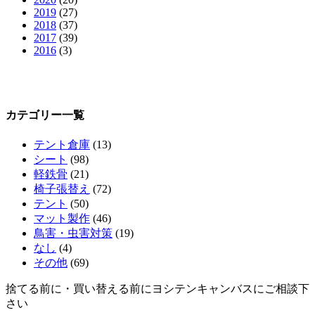
2019
(27)
2018
(37)
2017
(39)
2016
(3)
カテゴリー一覧
テント倉庫
(13)
シート
(98)
軽鉄骨
(21)
椅子張替え
(72)
テント
(50)
マット製作
(46)
鳥害・虫害対策
(19)
なし
(4)
その他
(69)
捨てる前に・買い替える前にヨシテンキャンバスにご相談下
さい