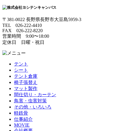
〒381-0022 長野県長野市大豆島5959-3
TEL 026-222-4410
FAX 026-222-8220
営業時間 9:00〜18:00
定休日 日曜・祝日
テント
シート
テント倉庫
椅子張替え
マット製作
間仕切り・カーテン
鳥害・虫害対策
その他・いろいろ
軽鉄骨
仕事紹介
MOVIE
会社概要