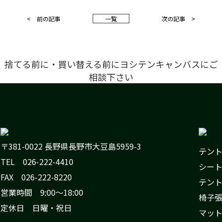
< 前の記事
一
覧
次の記事 >
捨てる前に・買い替える前にヨシテンキャンバスにご
相談下さい
〒381-0022 長野県長野市大豆島5959-3
テン
TEL 026-222-4410
シー
FAX 026-222-8220
テン
営業時間 9:00〜18:00
椅子
定休日 日曜・祝日
マッ