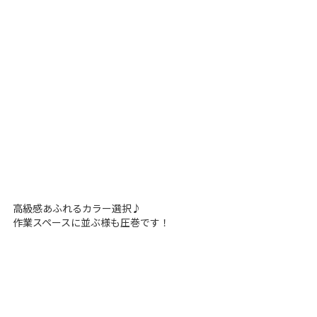
高級感あふれるカラー選択♪
作業スペースに並ぶ様も圧巻です！