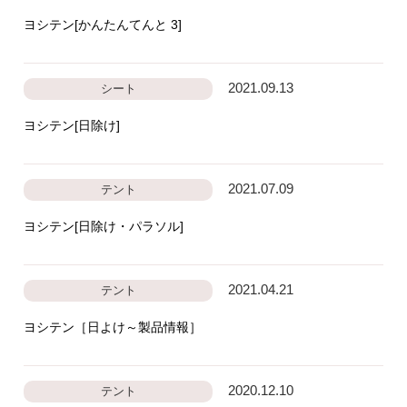
ヨシテン[かんたんてんと 3]
2021.09.13
シート
ヨシテン[日除け]
2021.07.09
テント
ヨシテン[日除け・パラソル]
2021.04.21
テント
ヨシテン［日よけ～製品情報］
2020.12.10
テント