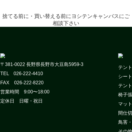
捨てる前に・買い替える前にヨシテンキャンバスにご
相談下さい
〒381-0022 長野県長野市大豆島5959-3
テン
TEL 026-222-4410
シー
FAX 026-222-8220
テン
営業時間 9:00〜18:00
椅子
定休日 日曜・祝日
マッ
間仕
鳥害
その