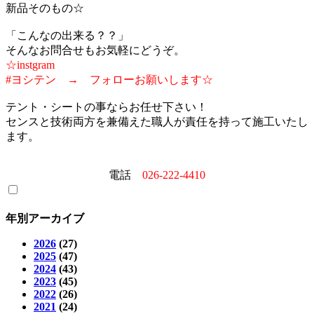
新品そのもの☆
「こんなの出来る？？」
そんなお問合せもお気軽にどうぞ。
☆instgram
#ヨシテン → フォローお願いします☆
テント・シートの事ならお任せ下さい！
センスと技術両方を兼備えた職人が責任を持って施工いたし
ます。
電話
026-222-4410
年別アーカイブ
2026
(27)
2025
(47)
2024
(43)
2023
(45)
2022
(26)
2021
(24)