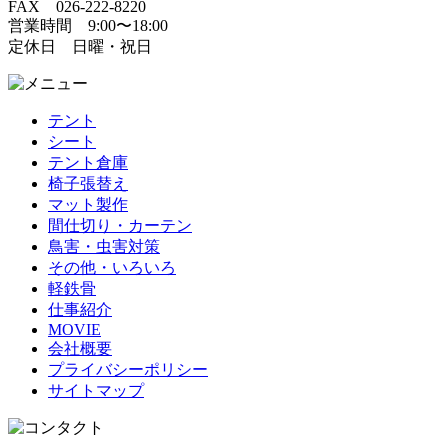
FAX 026-222-8220
営業時間 9:00〜18:00
定休日 日曜・祝日
テント
シート
テント倉庫
椅子張替え
マット製作
間仕切り・カーテン
鳥害・虫害対策
その他・いろいろ
軽鉄骨
仕事紹介
MOVIE
会社概要
プライバシーポリシー
サイトマップ