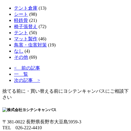
テント倉庫
(13)
シート
(98)
軽鉄骨
(21)
椅子張替え
(72)
テント
(50)
マット製作
(46)
鳥害・虫害対策
(19)
なし
(4)
その他
(69)
< 前の記事
一
覧
次の記事 >
捨てる前に・買い替える前にヨシテンキャンバスにご相談下
さい
〒381-0022 長野県長野市大豆島5959-3
TEL 026-222-4410