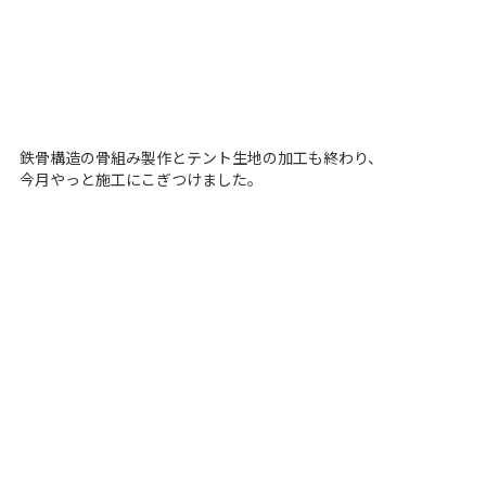
鉄骨構造の骨組み製作とテント生地の加工も終わり、
今月やっと施工にこぎつけました。