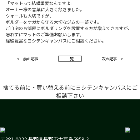
「マットって結構重要なんですよ」
オーナー様の言葉に大きく頷きました。
ウォールも大切ですが、
ボルダーをケガから守る大切なジムの一部です。
ご自宅のお部屋にボルダリングを設置する方が増えてきますが、
忘れずにマットのご準備お願いします。
経験豊富なヨシテンキャンバスにご相談ください。
< 前の記事
一
覧
次の記事 >
捨てる前に・買い替える前にヨシテンキャンバスにご
相談下さい
〒381-0022 長野県長野市大豆島5959-3