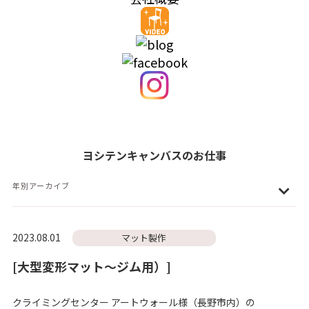
ヨシテンキャンバスのお仕事
年別アーカイブ
2023.08.01
マット製作
[大型変形マット～ジム用）]
クライミングセンター アートウォール様（長野市内）の