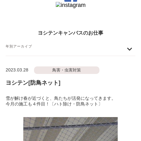
ヨシテンキャンバスのお仕事
年別アーカイブ
2023.03.28
鳥害・虫害対策
ヨシテン[防鳥ネット]
雪が解け春が近づくと、鳥たちが活発になってきます。
今月の施工も４件目！〔ハト除け・防鳥ネット〕