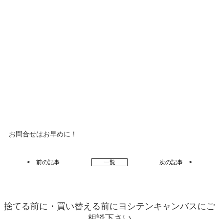
お問合せはお早めに！
< 前の記事
一
覧
次の記事 >
捨てる前に・買い替える前にヨシテンキャンバスにご
相談下さい